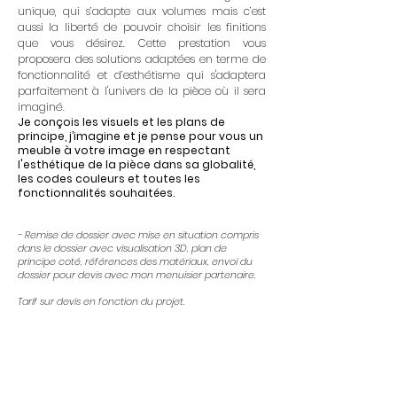
unique, qui s’adapte aux volumes mais c’est
aussi la liberté de pouvoir choisir les finitions
que vous désirez. Cette prestation vous
proposera des solutions adaptées en terme de
fonctionnalité et d’esthétisme qui s'adaptera
parfaitement à l'univers de la pièce où il sera
imaginé.
Je conçois les visuels et les plans de
principe, j’imagine et je pense pour vous un
meuble à votre image en respectant
l'esthétique de la pièce dans sa globalité,
les codes couleurs et toutes les
fonctionnalités souhaitées.
- Remise de dossier avec mise en situation compris
dans le dossier avec visualisation 3D, plan de
principe coté, références des matériaux, envoi du
dossier pour devis avec mon menuisier partenaire.
Tarif sur devis en fonction du projet.