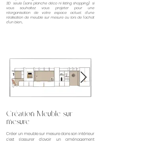
3D seule (sans planche déco ni listing shopping) si
vous souhaitez vous projeter pour une
réorganisation de votre espace actuel, d'une
réalisation de meuble sur mesure ou lors de l'achat
d'un bien...
Création Meuble sur
mesure
Créer un meuble sur mesure dans son intérieur
c’est s’assurer d’avoir un aménagement