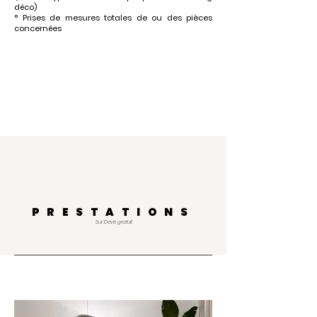
déco)
° Prises de mesures
totales de ou des pièces
concernées
PRESTATIONS
Sur Devis gratuit