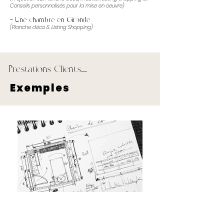
Conseils personnalisés pour la mise en oeuvre)
- Une chambre en Gironde
(Planche déco & Listing Shopping)
Prestations Clients...
Exemples