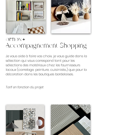
OPTION
+
Acco
mpagnement Shopping
Je vous aide à faire vos choix, je vous guide dans la
sélection qui vous correspond tant pour les
sélections des matériaux chez les fournisseurs
locaux (carrelage, peinture, cuisiniste...) que pour la
décoration dans les boutiques bordelaises.
Tarif en fonction du projet