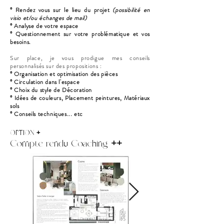
° Rendez vous sur le lieu du projet
(possibilité en
visio et/ou échanges de mail)
° Analyse de votre espace
° Questionnement sur votre problématique et vos
besoins.
Sur place, je vous prodigue mes conseils
personnalisés sur des propositions :
° Organisation et optimisation des pièces
° Circulation dans l'espace
° Choix du style de Décoration
° Idées de couleurs, Placement peintures, Matériaux
sols
° Conseils techniques... etc
OPTION
+
Compte rendu Coaching
++