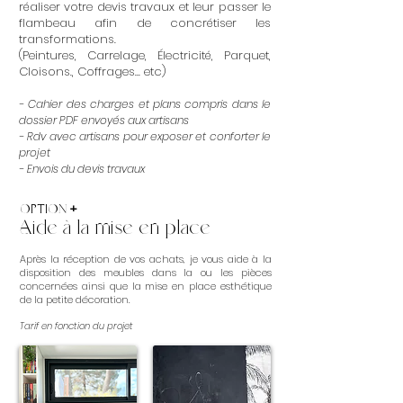
réaliser votre devis travaux et leur passer le
flambeau afin de concrétiser les
transformations.
(Peintures, Carrelage, Électricité, Parquet,
Cloisons., Coffrages... etc)
- Cahier des charges et plans compris dans le
dossier PDF envoyés aux artisans
- Rdv avec artisans pour exposer et conforter le
projet
- Envois du devis travaux
OPTION
+
Aide à la mise en place
Après la réception de vos achats, je vous aide à la
disposition des meubles dans la ou les pièces
concernées ainsi que la mise en place esthétique
de la petite décoration.
Tarif en fonction du projet