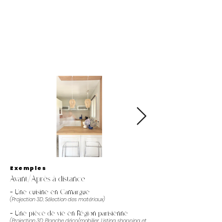
Exemples
Avant/Après à distance
- Une cuisine en Camargue
(Projection 3D, Sélection des matériaux)
- Une pièce de vie en Région parisienne
(Projection 3D, Planche déco/mobilier, Listing shopping et