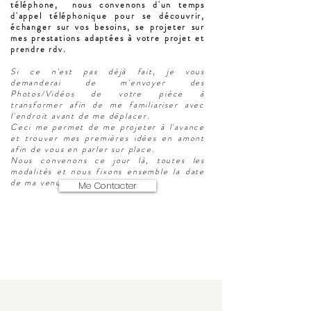
téléphone, nous convenons d'un temps
d'appel téléphonique pour se découvrir,
échanger sur vos besoins, se projeter sur
mes prestations adaptées à votre projet et
prendre rdv.
Si ce n'est pas déjà fait, je vous
demanderai de m'envoyer des
Photos/Vidéos de votre pièce à
transformer afin de me familiariser avec
l'endroit avant de me déplacer.
Ceci me permet de me projeter à l'avance
et trouver mes premières idées en amont
afin de vous en parler sur place.
Nous convenons ce jour là, toutes les
modalités et nous fixons ensemble la date
de ma venue.
Me Contacter